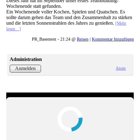
Dieses Jahr hat im September unser erstes Teambuilding-
Wochenende statt gefunden.
Ein Wochenende voller Kochen, Spielen und Quatschen. Es
sollte darum gehen das Team und den Zusammenhalt zu stärken
und die letzten Sonnenstrahlen des Jahres zu genießen.
[Mehr
lesen…]
PR_Basement - 21:24 @
Reisen
|
Kommentar hinzufügen
Administration
Atom
Anmelden