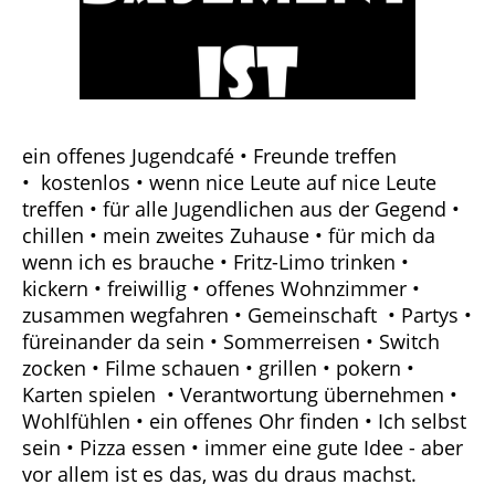
ein offenes Jugendcafé • Freunde treffen
• kostenlos • wenn nice Leute auf nice Leute
treffen • für alle Jugendlichen aus der Gegend •
chillen • mein zweites Zuhause • für mich da
wenn ich es brauche • Fritz-Limo trinken •
kickern • freiwillig • offenes Wohnzimmer •
zusammen wegfahren • Gemeinschaft • Partys •
füreinander da sein • Sommerreisen • Switch
zocken • Filme schauen • grillen • pokern •
Karten spielen • Verantwortung übernehmen •
Wohlfühlen • ein offenes Ohr finden • Ich selbst
sein • Pizza essen • immer eine gute Idee - aber
vor allem ist es das, was du draus machst.