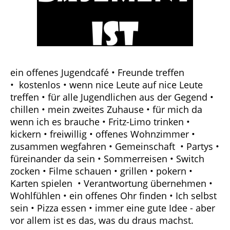
ein offenes Jugendcafé • Freunde treffen
• kostenlos • wenn nice Leute auf nice Leute
treffen • für alle Jugendlichen aus der Gegend •
chillen • mein zweites Zuhause • für mich da
wenn ich es brauche • Fritz-Limo trinken •
kickern • freiwillig • offenes Wohnzimmer •
zusammen wegfahren • Gemeinschaft • Partys •
füreinander da sein • Sommerreisen • Switch
zocken • Filme schauen • grillen • pokern •
Karten spielen • Verantwortung übernehmen •
Wohlfühlen • ein offenes Ohr finden • Ich selbst
sein • Pizza essen • immer eine gute Idee - aber
vor allem ist es das, was du draus machst.