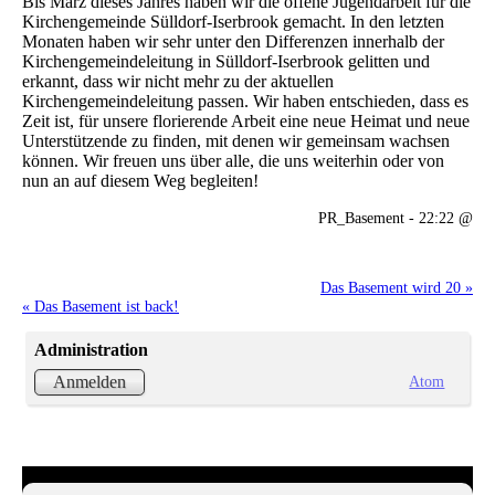
Bis März dieses Jahres haben wir die offene Jugendarbeit für die
Kirchengemeinde Sülldorf-Iserbrook gemacht. In den letzten
Monaten haben wir sehr unter den Differenzen innerhalb der
Kirchengemeindeleitung in Sülldorf-Iserbrook gelitten und
erkannt, dass wir nicht mehr zu der aktuellen
Kirchengemeindeleitung passen. Wir haben entschieden, dass es
Zeit ist, für unsere florierende Arbeit eine neue Heimat und neue
Unterstützende zu finden, mit denen wir gemeinsam wachsen
können. Wir freuen uns über alle, die uns weiterhin oder von
nun an auf diesem Weg begleiten!
PR_Basement - 22:22 @
Das Basement wird 20 »
« Das Basement ist back!
Administration
Atom
Anmelden